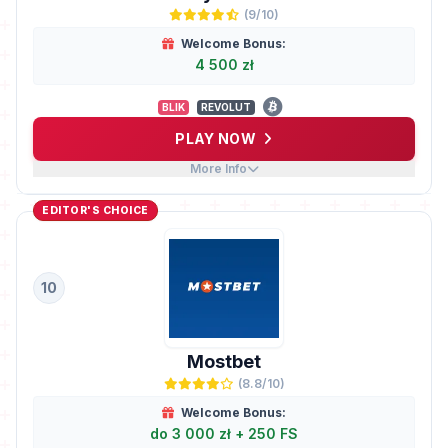
(9/10)
Welcome Bonus:
4 500 zł
BLIK
REVOLUT
PLAY NOW
More Info
EDITOR'S CHOICE
WHY WE LIKE IT
RTP: 96%
Minimalny depozyt: 20 zł
Czas wypłaty: do 24 godzin
10
Gry kasynowe: 5500+
GOOD TO KNOW
Mostbet
Brak darmowych spinów w bonusie powitalnym
(8.8/10)
Welcome Bonus:
do 3 000 zł + 250 FS