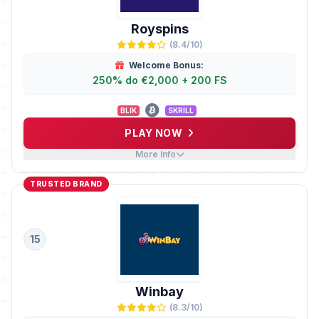
GOOD TO KNOW
Royspins
Interface can feel cluttered
(8.4/10)
Welcome Bonus:
250% do €2,000 + 200 FS
BLIK
SKRILL
PLAY NOW
More Info
TRUSTED BRAND
WHY WE LIKE IT
RTP: 96%
Min Deposit: 5 zł
Payout speed: Under 1 hour
15
Casino Games: 5500+
GOOD TO KNOW
Winbay
Limited live dealer games
(8.3/10)