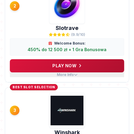
Czas wypłaty: 1–24 godziny
2
Gry kasynowe: 8000+
GOOD TO KNOW
Slotrave
Minus:
Przetwarzanie wypłat może być powolne.
(9.9/10)
Welcome Bonus:
450% do 12 500 zł + 1 Gra Bonusowa
PLAY NOW
More Info
BEST SLOT SELECTION
WHY WE LIKE IT
Duży wybór gier: 7 000+
Wiele metod płatności
Obsługa kryptowalut
3
Kasyno przyjazne dla urządzeń mobilnych
GOOD TO KNOW
Winshark
Przetwarzanie wypłat może trwać dłużej niż oczekiwano