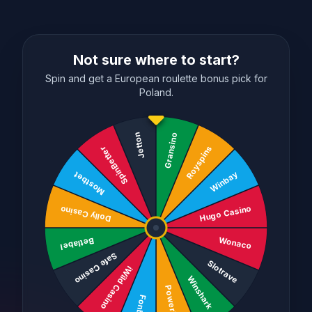
Not sure where to start?
Spin and get a European roulette bonus pick for
Poland.