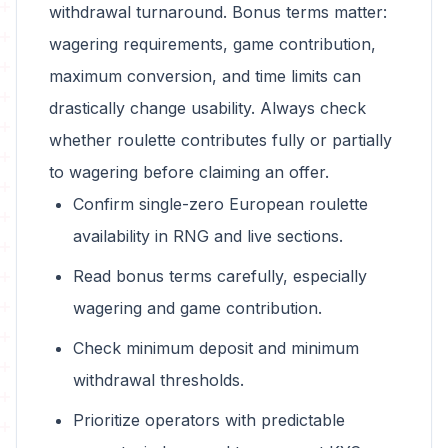
withdrawal turnaround. Bonus terms matter:
wagering requirements, game contribution,
maximum conversion, and time limits can
drastically change usability. Always check
whether roulette contributes fully or partially
to wagering before claiming an offer.
Confirm single-zero European roulette
availability in RNG and live sections.
Read bonus terms carefully, especially
wagering and game contribution.
Check minimum deposit and minimum
withdrawal thresholds.
Prioritize operators with predictable