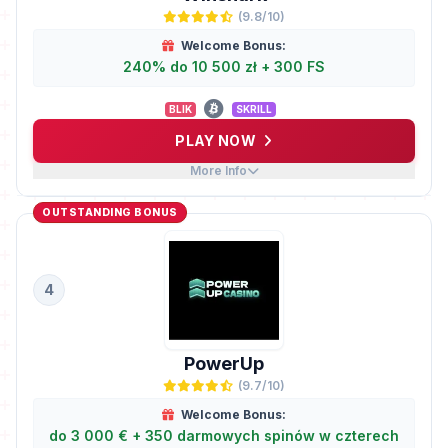
(9.8/10)
Welcome Bonus:
240% do 10 500 zł + 300 FS
BLIK
SKRILL
PLAY NOW
More Info
OUTSTANDING BONUS
WHY WE LIKE IT
RTP: 96%
Minimalny depozyt: 10 zł
Czas wypłaty: 1–24 godziny
4
Gry kasynowe: 7000+
GOOD TO KNOW
PowerUp
Obsługa klienta nie zawsze jest dostępna 24/7.
(9.7/10)
Welcome Bonus:
do 3 000 € + 350 darmowych spinów w czterech