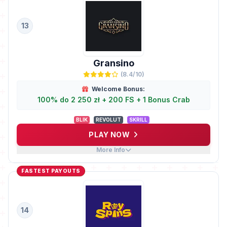
RTP: 97%
Min Deposit: 10 zł
Payout speed: 1-3 hours
13
Casino Games: 4000+
GOOD TO KNOW
Gransino
Limited payment methods
(8.4/10)
Welcome Bonus:
100% do 2 250 zł + 200 FS + 1 Bonus Crab
BLIK
REVOLUT
SKRILL
PLAY NOW
More Info
FASTEST PAYOUTS
WHY WE LIKE IT
RTP: 97%
Min Deposit: 20 zł
Payout speed: Under 1 hour
14
Casino Games: 5000+