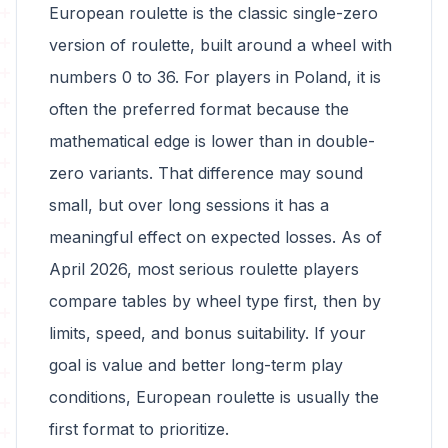
European roulette is the classic single-zero
version of roulette, built around a wheel with
numbers 0 to 36. For players in Poland, it is
often the preferred format because the
mathematical edge is lower than in double-
zero variants. That difference may sound
small, but over long sessions it has a
meaningful effect on expected losses. As of
April 2026, most serious roulette players
compare tables by wheel type first, then by
limits, speed, and bonus suitability. If your
goal is value and better long-term play
conditions, European roulette is usually the
first format to prioritize.