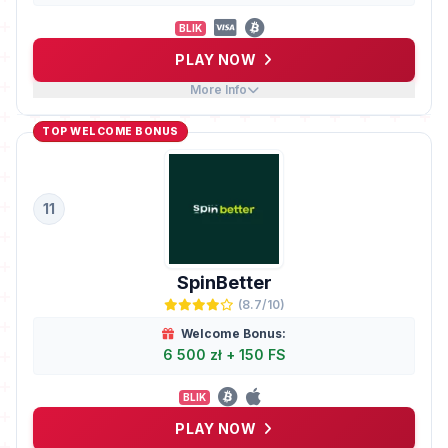
BLIK
PLAY NOW
More Info
TOP WELCOME BONUS
WHY WE LIKE IT
RTP: 97%
Minimalny depozyt: 10 zł
Czas wypłaty: 1–24 godziny
11
Gry kasynowe: 6000+
GOOD TO KNOW
SpinBetter
Skomplikowane warunki bonusu
(8.7/10)
Welcome Bonus:
6 500 zł + 150 FS
BLIK
PLAY NOW