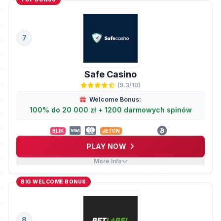
WHY WE LIKE IT
RTP: 96%
Minimalny depozyt: 40 zł
Czas wypłaty: 1–24 godziny
7
Gry kasynowe: 6000+
GOOD TO KNOW
Safe Casino
Licencja offshore
(9.3/10)
Welcome Bonus:
100% do 20 000 zł + 1200 darmowych spinów
BLIK
JETON
MIFINITY
PLAY NOW
More Info
BIG WELCOME BONUS
WHY WE LIKE IT
Obsługa BLIK dla szybkich płatności lokalnych
Niski próg wejścia i elastyczne metody bankowe
8