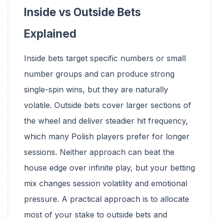
Inside vs Outside Bets
Explained
Inside bets target specific numbers or small
number groups and can produce strong
single-spin wins, but they are naturally
volatile. Outside bets cover larger sections of
the wheel and deliver steadier hit frequency,
which many Polish players prefer for longer
sessions. Neither approach can beat the
house edge over infinite play, but your betting
mix changes session volatility and emotional
pressure. A practical approach is to allocate
most of your stake to outside bets and