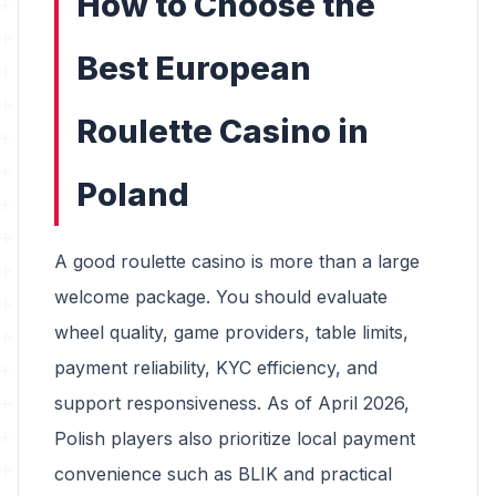
How to Choose the
Best European
Roulette Casino in
Poland
A good roulette casino is more than a large
welcome package. You should evaluate
wheel quality, game providers, table limits,
payment reliability, KYC efficiency, and
support responsiveness. As of April 2026,
Polish players also prioritize local payment
convenience such as BLIK and practical