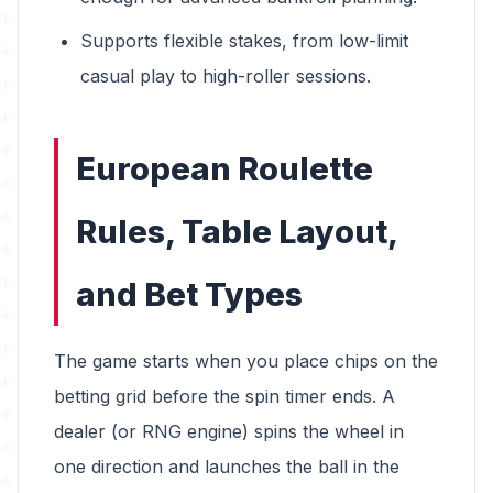
Supports flexible stakes, from low-limit
casual play to high-roller sessions.
European Roulette
Rules, Table Layout,
and Bet Types
The game starts when you place chips on the
betting grid before the spin timer ends. A
dealer (or RNG engine) spins the wheel in
one direction and launches the ball in the