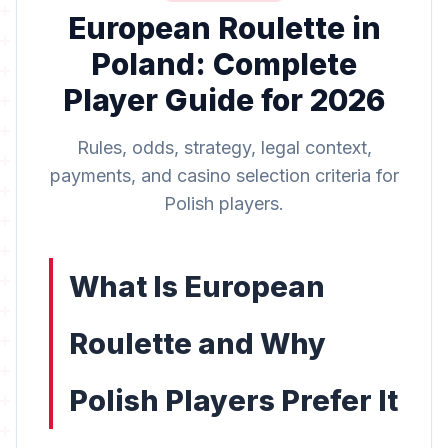
European Roulette in
Poland: Complete
Player Guide for 2026
Rules, odds, strategy, legal context,
payments, and casino selection criteria for
Polish players.
What Is European
Roulette and Why
Polish Players Prefer It