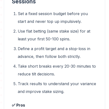
Sessions
Set a fixed session budget before you
start and never top up impulsively.
Use flat betting (same stake size) for at
least your first 50-100 spins.
Define a profit target and a stop-loss in
advance, then follow both strictly.
Take short breaks every 20-30 minutes to
reduce tilt decisions.
Track results to understand your variance
and improve stake sizing.
✅ Pros